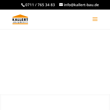
0711 / 765 34 83
info@kallert-bau.de