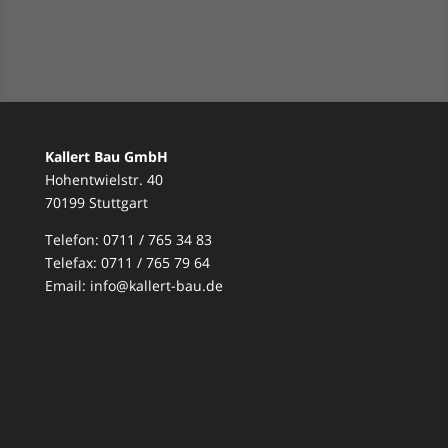
Kallert Bau GmbH
Hohentwielstr. 40
70199 Stuttgart
Telefon: 0711 / 765 34 83
Telefax: 0711 / 765 79 64
Email:
info@kallert-bau.de